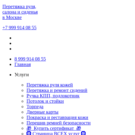
Перетяжка руля,
салона и сиденья
в Москве
+7 999 914 08 55
8 999 914 08 55
Главная
Услуги
Перетяжка руля кожей
Перетяжка и ремонт сидений
Ручка КПП, подлокотник
Потолок и стойки
Торпеда
Дверные карты
Покраска и реставрация кожи
Перешив ремней безопасности
🎁 Купить сертификат 🎁
🛞 Страница ВСЕХ услуг 🛞