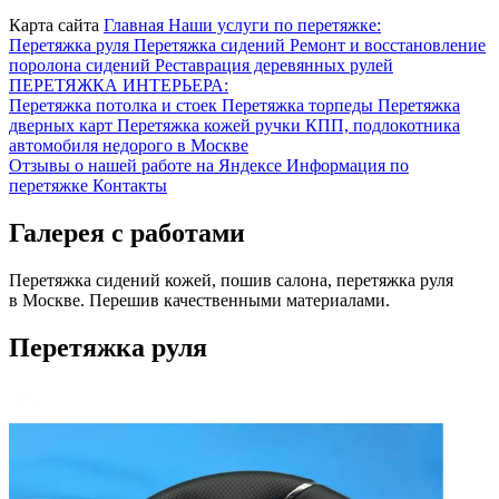
Карта сайта
Главная
Наши услуги по перетяжке:
Перетяжка руля
Перетяжка сидений
Ремонт и восстановление
поролона сидений
Реставрация деревянных рулей
ПЕРЕТЯЖКА ИНТЕРЬЕРА:
Перетяжка потолка и стоек
Перетяжка торпеды
Перетяжка
дверных карт
Перетяжка кожей ручки КПП, подлокотника
автомобиля недорого в Москве
Отзывы о нашей работе на Яндексе
Информация по
перетяжке
Контакты
Галерея с работами
Перетяжка сидений кожей, пошив салона, перетяжка руля
в Москве. Перешив качественными материалами.
Перетяжка руля