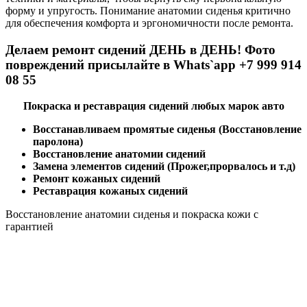
форму и упругость. Понимание анатомии сиденья критично
для обеспечения комфорта и эргономичности после ремонта.
Делаем ремонт сидений ДЕНЬ в ДЕНЬ! Фото
повреждений присылайте в Whats`app +7 999 914
08 55
Покраска и реставрация сидений любых марок авто
Восстанавливаем промятые сиденья (Восстановление
паролона)
Восстановление анатомии сидений
Замена элементов сидений (Прожег,прорвалось и т.д)
Ремонт кожаных сидений
Реставрация кожаных сидений
Восстановление анатомии сиденья и покраска кожи с
гарантией