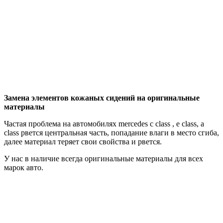
Замена элементов кожаных сидений на оригинальные
материалы
Частая проблема на автомобилях mercedes c class , e class, a
class рвется центральная часть, попадание влаги в место сгиба,
далее материал теряет свои свойства и рвется.
У нас в наличие всегда оригинальные материалы для всех
марок авто.