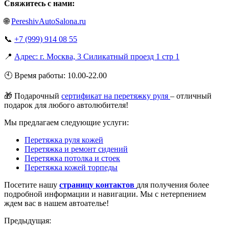
Свяжитесь с нами:
🌐
PereshivAutoSalona.ru
📞
+7 (999) 914 08 55
📍
Адрес: г. Москва, 3 Силикатный проезд 1 стр 1
🕙 Время работы: 10.00-22.00
🎁 Подарочный
сертификат на перетяжку руля
– отличный
подарок для любого автолюбителя!
Мы предлагаем следующие услуги:
Перетяжка руля кожей
Перетяжка и ремонт сидений
Перетяжка потолка и стоек
Перетяжка кожей торпеды
Посетите нашу
страницу контактов
для получения более
подробной информации и навигации. Мы с нетерпением
ждем вас в нашем автоателье!
Предыдущая: