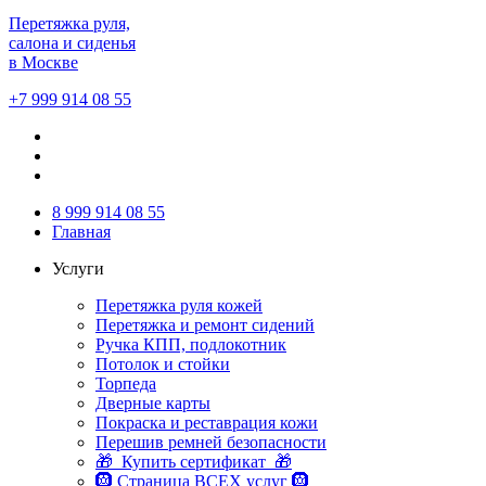
Перетяжка руля,
салона и сиденья
в Москве
+7 999 914 08 55
8 999 914 08 55
Главная
Услуги
Перетяжка руля кожей
Перетяжка и ремонт сидений
Ручка КПП, подлокотник
Потолок и стойки
Торпеда
Дверные карты
Покраска и реставрация кожи
Перешив ремней безопасности
🎁 Купить сертификат 🎁
🛞 Страница ВСЕХ услуг 🛞