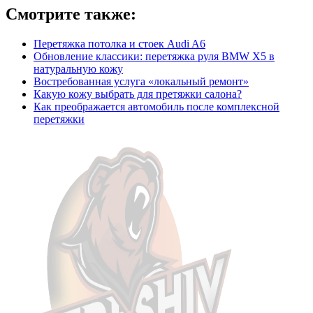
Смотрите также:
Перетяжка потолка и стоек Audi A6
Обновление классики: перетяжка руля BMW X5 в
натуральную кожу
Востребованная услуга «локальный ремонт»
Какую кожу выбрать для претяжки салона?
Как преображается автомобиль после комплексной
перетяжки