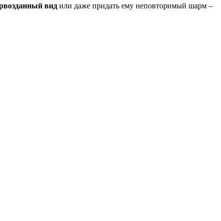
ервозданный вид
или даже придать ему неповторимый шарм –