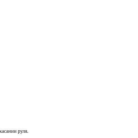
асании руля.