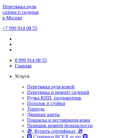
Перетяжка руля,
салона и сиденья
в Москве
+7 999 914 08 55
8 999 914 08 55
Главная
Услуги
Перетяжка руля кожей
Перетяжка и ремонт сидений
Ручка КПП, подлокотник
Потолок и стойки
Торпеда
Дверные карты
Покраска и реставрация кожи
Перешив ремней безопасности
🎁 Купить сертификат 🎁
🛞 Страница ВСЕХ услуг 🛞