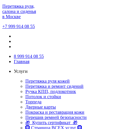
Перетяжка руля,
салона и сиденья
в Москве
+7 999 914 08 55
8 999 914 08 55
Главная
Услуги
Перетяжка руля кожей
Перетяжка и ремонт сидений
Ручка КПП, подлокотник
Потолок и стойки
Торпеда
Дверные карты
Покраска и реставрация кожи
Перешив ремней безопасности
🎁 Купить сертификат 🎁
🛞 Страница ВСЕХ услуг 🛞