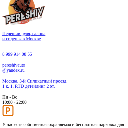
Перешив руля, салона
и сиденья в Москве
8 999 914 08 55
pereshivauto
@yandex.ru
Москва, 3-й Силикатный проезд,
1 к. 1, RTD детейлинг 2 эт.
Пн - Вс
10:00 - 22:00
У нас есть собственная охраняемая и бесплатная парковка для