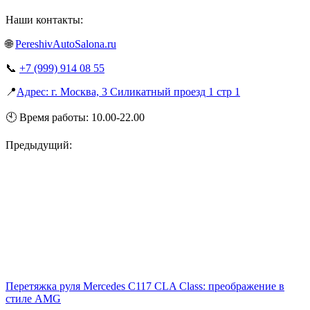
Наши контакты:
🌐
PereshivAutoSalona.ru
📞
+7 (999) 914 08 55
📍
Адрес: г. Москва, 3 Силикатный проезд 1 стр 1
🕙 Время работы: 10.00-22.00
Предыдущий:
Перетяжка руля Mercedes C117 CLA Class: преображение в
стиле AMG