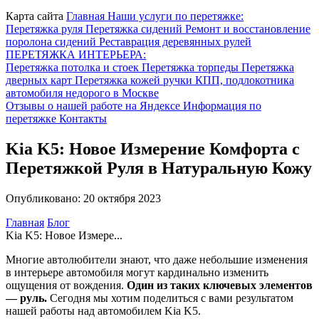
Карта сайта
Главная
Наши услуги по перетяжке:
Перетяжка руля
Перетяжка сидений
Ремонт и восстановление
поролона сидений
Реставрация деревянных рулей
ПЕРЕТЯЖКА ИНТЕРЬЕРА:
Перетяжка потолка и стоек
Перетяжка торпеды
Перетяжка
дверных карт
Перетяжка кожей ручки КПП, подлокотника
автомобиля недорого в Москве
Отзывы о нашей работе на Яндексе
Информация по
перетяжке
Контакты
Kia K5: Новое Измерение Комфорта с
Перетяжкой Руля в Натуральную Кожу
Опубликовано: 20 октября 2023
Главная
Блог
Kia K5: Новое Измере...
Многие автолюбители знают, что даже небольшие изменения
в интерьере автомобиля могут кардинально изменить
ощущения от вождения.
Один из таких ключевых элементов
— руль.
Сегодня мы хотим поделиться с вами результатом
нашей работы над автомобилем Kia K5.