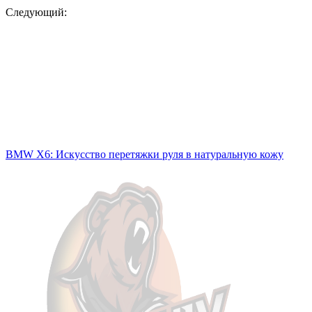
Следующий:
BMW X6: Искусство перетяжки руля в натуральную кожу