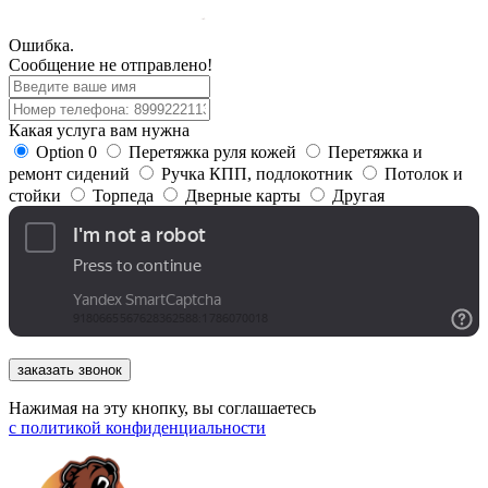
Ошибка.
Сообщение не отправлено!
Какая услуга вам нужна
Option 0
Перетяжка руля кожей
Перетяжка и
ремонт сидений
Ручка КПП, подлокотник
Потолок и
стойки
Торпеда
Дверные карты
Другая
заказать звонок
Нажимая на эту кнопку, вы соглашаетесь
с
политикой конфиденциальности