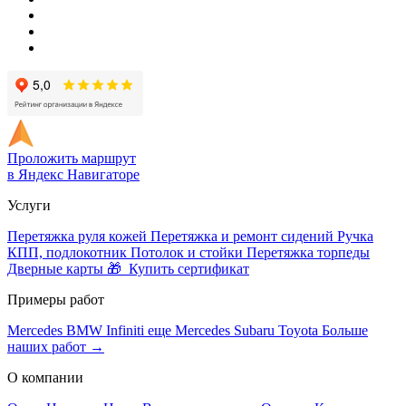
Проложить маршрут
в Яндекс Навигаторе
Услуги
Перетяжка руля кожей
Перетяжка и ремонт сидений
Ручка
КПП, подлокотник
Потолок и стойки
Перетяжка торпеды
Дверные карты
🎁 Купить сертификат
Примеры работ
Mercedes
BMW
Infiniti
еще Mercedes
Subaru
Toyota
Больше
наших работ →
О компании