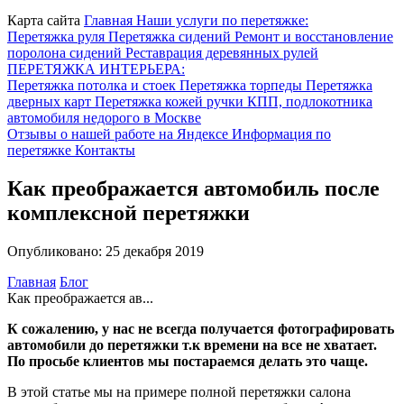
Карта сайта
Главная
Наши услуги по перетяжке:
Перетяжка руля
Перетяжка сидений
Ремонт и восстановление
поролона сидений
Реставрация деревянных рулей
ПЕРЕТЯЖКА ИНТЕРЬЕРА:
Перетяжка потолка и стоек
Перетяжка торпеды
Перетяжка
дверных карт
Перетяжка кожей ручки КПП, подлокотника
автомобиля недорого в Москве
Отзывы о нашей работе на Яндексе
Информация по
перетяжке
Контакты
Как преображается автомобиль после
комплексной перетяжки
Опубликовано: 25 декабря 2019
Главная
Блог
Как преображается ав...
К сожалению, у нас не всегда получается фотографировать
автомобили до перетяжки т.к времени на все не хватает.
По просьбе клиентов мы постараемся делать это чаще.
В этой статье мы на примере полной перетяжки салона