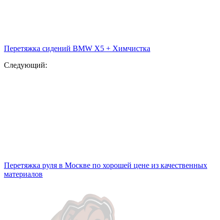
Перетяжка сидений BMW X5 + Химчистка
Следующий:
Перетяжка руля в Москве по хорошей цене из качественных
материалов