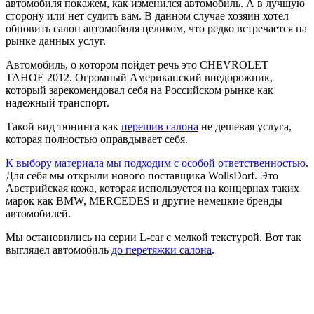
автомобиля покажем, как изменился автомобиль. А в лучшую
сторону или нет судить вам. В данном случае хозяин хотел
обновить салон автомобиля целиком, что редко встречается на
рынке данных услуг.
Автомобиль, о котором пойдет речь это CHEVROLET
TAHOE 2012. Огромный Американский внедорожник,
который зарекомендовал себя на Российском рынке как
надежный транспорт.
Такой вид тюнинга как
перешив салона
не дешевая услуга,
которая полностью оправдывает себя.
К выбору материала мы подходим с особой ответственностью
.
Для себя мы открыли нового поставщика WollsDorf. Это
Австрийская кожа, которая используется на концернах таких
марок как BMW, MERCEDES и другие немецкие бренды
автомобилей.
Мы остановились на серии L-car с мелкой текстурой. Вот так
выглядел автомобиль
до перетяжки салона
.