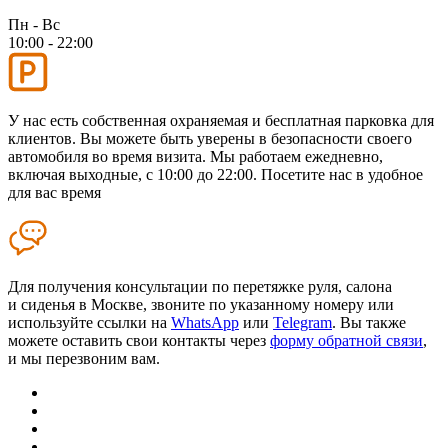
Пн - Вс
10:00 - 22:00
У нас есть собственная охраняемая и бесплатная парковка для
клиентов. Вы можете быть уверены в безопасности своего
автомобиля во время визита. Мы работаем ежедневно,
включая выходные, с 10:00 до 22:00. Посетите нас в удобное
для вас время
Для получения консультации по перетяжке руля, салона
и сиденья в Москве, звоните по указанному номеру или
используйте ссылки на
WhatsApp
или
Telegram
. Вы также
можете оставить свои контакты через
форму обратной связи
,
и мы перезвоним вам.