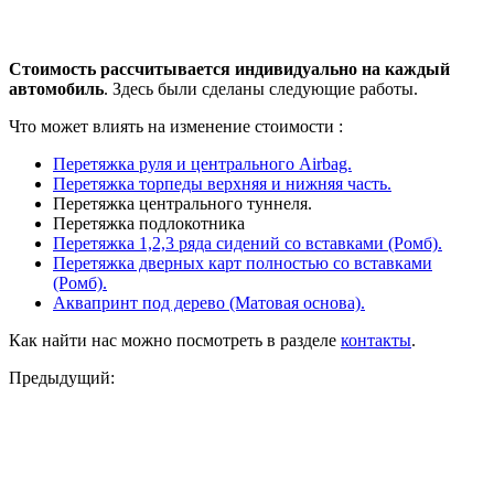
Стоимость рассчитывается индивидуально на каждый
автомобиль
. Здесь были сделаны следующие работы.
Что может влиять на изменение стоимости :
Перетяжка руля и центрального Airbag.
Перетяжка торпеды верхняя и нижняя часть.
Перетяжка центрального туннеля.
Перетяжка подлокотника
Перетяжка 1,2,3 ряда сидений со вставками (Ромб).
Перетяжка дверных карт полностью со вставками
(Ромб).
Аквапринт под дерево (Матовая основа).
Как найти нас можно посмотреть в разделе
контакты
.
Предыдущий: