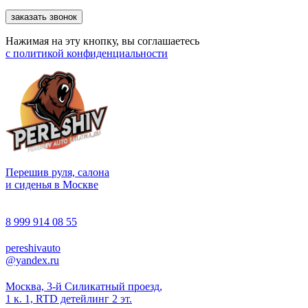
заказать звонок
Нажимая на эту кнопку, вы соглашаетесь
с
политикой конфиденциальности
Перешив руля, салона
и сиденья в Москве
8 999 914 08 55
pereshivauto
@yandex.ru
Москва, 3-й Силикатный проезд,
1 к. 1, RTD детейлинг 2 эт.