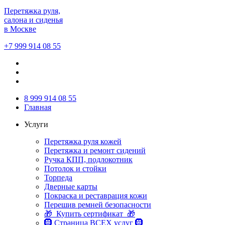
Перетяжка руля,
салона и сиденья
в Москве
+7 999 914 08 55
8 999 914 08 55
Главная
Услуги
Перетяжка руля кожей
Перетяжка и ремонт сидений
Ручка КПП, подлокотник
Потолок и стойки
Торпеда
Дверные карты
Покраска и реставрация кожи
Перешив ремней безопасности
🎁 Купить сертификат 🎁
🛞 Страница ВСЕХ услуг 🛞