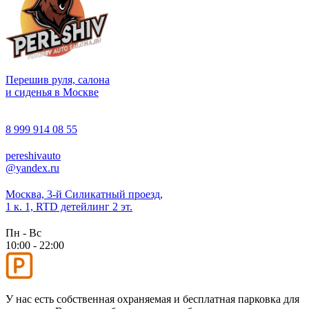
Перешив руля, салона
и сиденья в Москве
8 999 914 08 55
pereshivauto
@yandex.ru
Москва, 3-й Силикатный проезд,
1 к. 1, RTD детейлинг 2 эт.
Пн - Вс
10:00 - 22:00
У нас есть собственная охраняемая и бесплатная парковка для