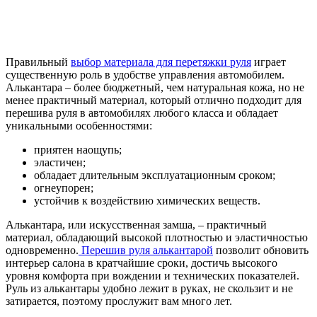
Правильный
выбор материала для перетяжки руля
играет
существенную роль в удобстве управления автомобилем.
Алькантара – более бюджетный, чем натуральная кожа, но не
менее практичный материал, который отлично подходит для
перешива руля в автомобилях любого класса и обладает
уникальными особенностями:
приятен наощупь;
эластичен;
обладает длительным эксплуатационным сроком;
огнеупорен;
устойчив к воздействию химических веществ.
Алькантара, или искусственная замша, – практичный
материал, обладающий высокой плотностью и эластичностью
одновременно.
Перешив руля алькантарой
позволит обновить
интерьер салона в кратчайшие сроки, достичь высокого
уровня комфорта при вождении и технических показателей.
Руль из алькантары удобно лежит в руках, не скользит и не
затирается, поэтому прослужит вам много лет.