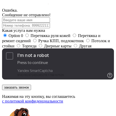
Ошибка.
Сообщение не отправлено!
Какая услуга вам нужна
Option 0
Перетяжка руля кожей
Перетяжка и
ремонт сидений
Ручка КПП, подлокотник
Потолок и
стойки
Торпеда
Дверные карты
Другая
заказать звонок
Нажимая на эту кнопку, вы соглашаетесь
с
политикой конфиденциальности