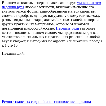
В нашем автоателье «перешивавтосалона.ру»
мы выполняем
перешив руля
любой сложности, включая изменение его
анатомической формы, разнообразными материалами: вы
сможете подобрать лучшую натуральную кожу или экокожу,
разные виды алькантары, автомобильных тканей, велюра и
других практичных материалов, которые отличаются
повышенной износостойкостью.
Перешив руля
выгоднее
всего выполнить в нашем салоне: мы представляем для вас
множество оригинальных и практичных решений на любой
вкус и бюджет, и находимся по адресу: 3 силикатный проезд 6
к 1 стр 10. .
Предыдущий:
Ремонт тканевых сидений и восстановление поролона