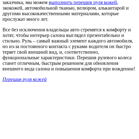
заказчика, мы можем
выполнить перешив руля кожей
,
экокожей, автомобильной тканью, велюром, алькантарой и
другими высококачественными материалами, которые
прослужат много лет.
Все без исключения владельцы авто стремятся к комфорту и
хотят, чтобы интерьер салона выглядел презентабельно и
стильно. Руль – самый важный элемент каждого автомобиля,
но из-за постоянного контакта с руками водителя он быстро
теряет свой внешний вид, и, соответственно,
функциональные характеристики. Перешив рулевого колеса
станет отличным, быстрым решением для обновления
внешнего вида салона и повышения комфорта при вождении!
Перешив руля кожей