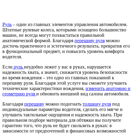
Руль
– один из главных элементов управления автомобилем.
Штатные рулевые колеса, которыми оснащено большинство
машин, не всегда могут похвастаться правильной
анатомической формой. Благодаря
перешиву руля
можно
достичь практичного и эстетичного результата, превратив его
в функциональный предмет, и повысить уровень комфорта
водителя.
Если
руль
неудобно лежит у вас в руках, нарушается
надежность хвата, а значит, снижается уровень безопасности
во время вождения – это одно из главных показаний к
перешиву руля. Благодаря этой услуге вы сможете улучшить
технические характеристики вождения,
изменить анатомию и
геометрию руля
и обновить внешний вид салона автомобиля.
Благодаря
перешиву
можно подогнать
толщину руля
под
индивидуальные параметры водителя, сделать его мягче и
улучшить тактильные ощущения и надежность хвата. При
правильном подборе материала для обтяжки вы получите
гарантию того, что руль не будет скользить в руках: в
зависимости от предпочтений и финансовых возможностей