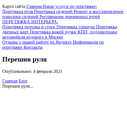
Карта сайта
Главная
Наши услуги по перетяжке:
Перетяжка руля
Перетяжка сидений
Ремонт и восстановление
поролона сидений
Реставрация деревянных рулей
ПЕРЕТЯЖКА ИНТЕРЬЕРА:
Перетяжка потолка и стоек
Перетяжка торпеды
Перетяжка
дверных карт
Перетяжка кожей ручки КПП, подлокотника
автомобиля недорого в Москве
Отзывы о нашей работе на Яндексе
Информация по
перетяжке
Контакты
Перешив руля
Опубликовано: 4 февраля 2021
Главная
Блог
Перешив руля...