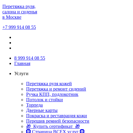
Перетяжка руля,
салона и сиденья
в Москве
+7 999 914 08 55
8 999 914 08 55
Главная
Услуги
Перетяжка руля кожей
Перетяжка и ремонт сидений
Ручка КПП, подлокотник
Потолок и стойки
Торпеда
Дверные карты
Покраска и реставрация кожи
Перешив ремней безопасности
🎁 Купить сертификат 🎁
🛞 Страница ВСЕХ услуг 🛞