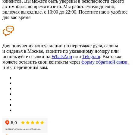
клиентов. Вы можете быть уверены в безопасности своего
автомобиля во время визита. Мы работаем ежедневно,
включая выходные, с 10:00 до 22:00. Посетите нас в удобное
для вас время
Для получения консультации по перетяжке руля, салона
и сиденья в Москве, звоните по указанному номеру или
используйте ссылки на
WhatsApp
или
Telegram
. Вы также
можете оставить свои контакты через
форму обратной связи
,
и мы перезвоним вам.